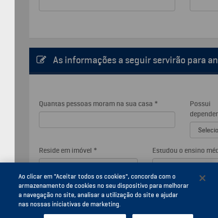
Ao clicar em "Aceitar todos os cookies", concorda com o
armazenamento de cookies no seu dispositivo para melhorar
a navegação no site, analisar a utilização do site e ajudar
nas nossas iniciativas de marketing.
Este site não é oficial do Ministério da Educação. É um serviço de informação e divulgação do