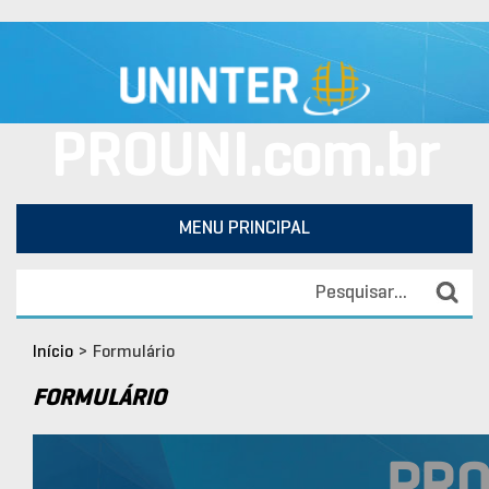
PROUNI.com.br
MENU PRINCIPAL
Início
>
Formulário
FORMULÁRIO