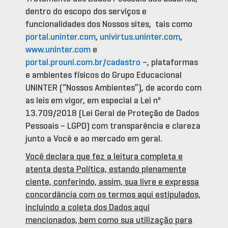
dentro do escopo dos serviços e
funcionalidades dos Nossos sites, tais como
portal.uninter.com
,
univirtus.uninter.com
,
www.uninter.com
e
portal.prouni.com.br/cadastro
–, plataformas
e ambientes físicos do Grupo Educacional
UNINTER (“Nossos Ambientes”), de acordo com
as leis em vigor, em especial a Lei nº
13.709/2018 (Lei Geral de Proteção de Dados
Pessoais – LGPD) com transparência e clareza
junto a Você e ao mercado em geral.
Você declara que fez a leitura completa e
atenta desta Política, estando plenamente
ciente, conferindo, assim, sua livre e expressa
concordância com os termos aqui estipulados,
incluindo a coleta dos Dados aqui
mencionados, bem como sua utilização para