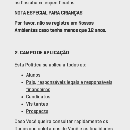
os fins abaixo especificados
.
NOTA ESPECIAL PARA CRIANÇAS
Por favor, não se registre em Nossos
Ambientes caso tenha menos que 12 anos.
2. CAMPO DE APLICAÇÃO
Esta Política se aplica a todos os:
Alunos
Pais, responsáveis legais e responsáveis
financeiros
Candidatos
Visitantes
Prospects
Caso Você queira consultar rapidamente os
Dados que coletamos de Você e as finalidades