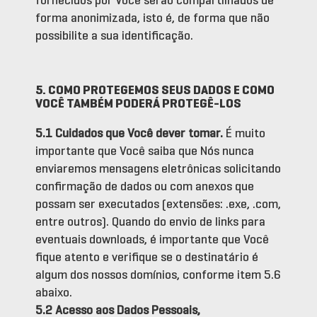
fornecidos por Você serão compartilhados de
forma anonimizada, isto é, de forma que não
possibilite a sua identificação.
5. COMO PROTEGEMOS SEUS DADOS E COMO
VOCÊ TAMBÉM PODERÁ PROTEGÊ-LOS
5.1 Cuidados que Você dever tomar.
É muito
importante que Você saiba que Nós nunca
enviaremos mensagens eletrônicas solicitando
confirmação de dados ou com anexos que
possam ser executados (extensões: .exe, .com,
entre outros). Quando do envio de links para
eventuais downloads, é importante que Você
fique atento e verifique se o destinatário é
algum dos nossos domínios, conforme item 5.6
abaixo.
5.2 Acesso aos Dados Pessoais,