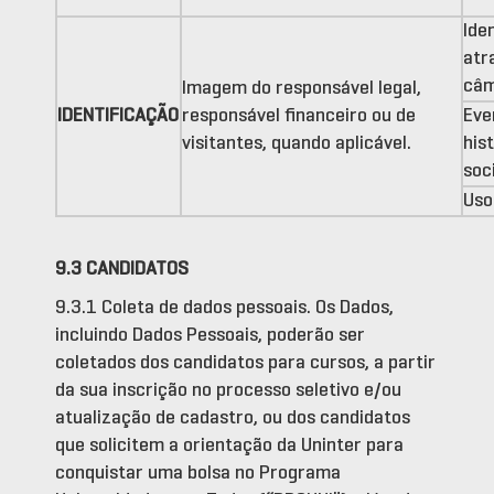
Ide
atr
câm
Imagem do responsável legal,
IDENTIFICAÇÃO
responsável financeiro ou de
Eve
visitantes, quando aplicável.
his
soci
Uso
9.3 CANDIDATOS
9.3.1 Coleta de dados pessoais. Os Dados,
incluindo Dados Pessoais, poderão ser
coletados dos candidatos para cursos, a partir
da sua inscrição no processo seletivo e/ou
atualização de cadastro, ou dos candidatos
que solicitem a orientação da Uninter para
conquistar uma bolsa no Programa