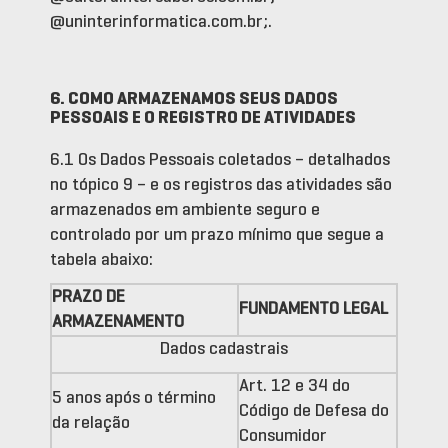
@uninterinformatica.com.br;.
6. COMO ARMAZENAMOS SEUS DADOS
PESSOAIS E O REGISTRO DE ATIVIDADES
6.1 Os Dados Pessoais coletados – detalhados
no tópico 9 – e os registros das atividades são
armazenados em ambiente seguro e
controlado por um prazo mínimo que segue a
tabela abaixo:
PRAZO DE
FUNDAMENTO LEGAL
ARMAZENAMENTO
Dados cadastrais
Art. 12 e 34 do
5 anos após o término
Código de Defesa do
da relação
Consumidor