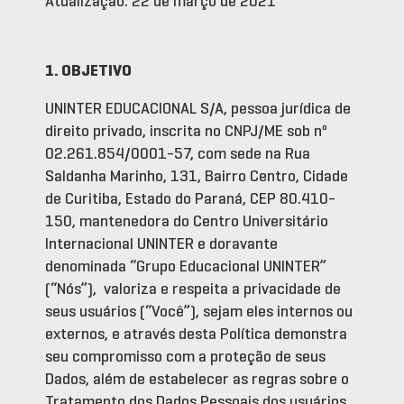
Atualização: 22 de março de 2021
1. OBJETIVO
UNINTER EDUCACIONAL S/A, pessoa jurídica de
direito privado, inscrita no CNPJ/ME sob nº
02.261.854/0001-57, com sede na Rua
Saldanha Marinho, 131, Bairro Centro, Cidade
de Curitiba, Estado do Paraná, CEP 80.410-
150, mantenedora do Centro Universitário
Internacional UNINTER e doravante
denominada “Grupo Educacional UNINTER”
(“Nós”), valoriza e respeita a privacidade de
seus usuários (“Você”), sejam eles internos ou
externos, e através desta Política demonstra
seu compromisso com a proteção de seus
Dados, além de estabelecer as regras sobre o
Tratamento dos Dados Pessoais dos usuários,