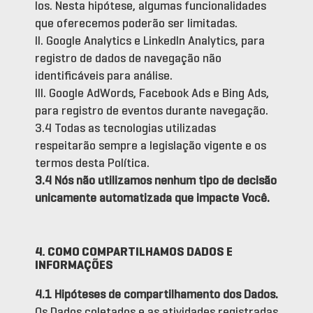
los. Nesta hipótese, algumas funcionalidades
que oferecemos poderão ser limitadas.
II. Google Analytics e LinkedIn Analytics, para
registro de dados de navegação não
identificáveis para análise.
III. Google AdWords, Facebook Ads e Bing Ads,
para registro de eventos durante navegação.
3.4 Todas as tecnologias utilizadas
respeitarão sempre a legislação vigente e os
termos desta Política.
3.4
Nós não utilizamos nenhum tipo de decisão
unicamente automatizada que impacte Você.
4. COMO COMPARTILHAMOS DADOS E
INFORMAÇÕES
4.1 Hipóteses de compartilhamento dos Dados.
Os Dados coletados e as atividades registradas